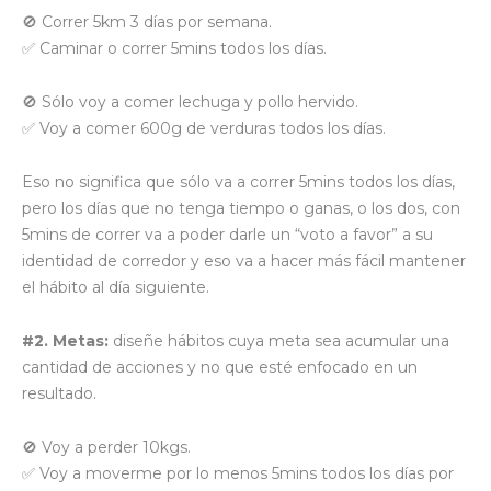
🚫 Correr 5km 3 días por semana.
✅ Caminar o correr 5mins todos los días.
🚫 Sólo voy a comer lechuga y pollo hervido.
✅ Voy a comer 600g de verduras todos los días.
Eso no significa que sólo va a correr 5mins todos los días,
pero los días que no tenga tiempo o ganas, o los dos, con
5mins de correr va a poder darle un “voto a favor” a su
identidad de corredor y eso va a hacer más fácil mantener
el hábito al día siguiente.
#2. Metas:
diseñe hábitos cuya meta sea acumular una
cantidad de acciones y no que esté enfocado en un
resultado.
🚫 Voy a perder 10kgs.
✅ Voy a moverme por lo menos 5mins todos los días por