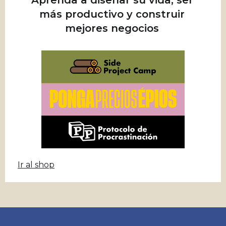
Aprenda a diseñar su vida, ser
más productivo y construir
mejores negocios
Ir al shop