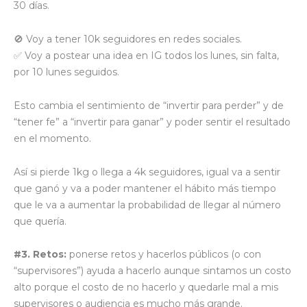
30 días.
🚫 Voy a tener 10k seguidores en redes sociales.
✅ Voy a postear una idea en IG todos los lunes, sin falta,
por 10 lunes seguidos.
Esto cambia el sentimiento de “invertir para perder” y de
“tener fe” a “invertir para ganar” y poder sentir el resultado
en el momento.
Así si pierde 1kg o llega a 4k seguidores, igual va a sentir
que ganó y va a poder mantener el hábito más tiempo
que le va a aumentar la probabilidad de llegar al número
que quería.
#3. Retos:
ponerse retos y hacerlos públicos (o con
“supervisores”) ayuda a hacerlo aunque sintamos un costo
alto porque el costo de no hacerlo y quedarle mal a mis
supervisores o audiencia es mucho más grande.