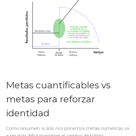
Metas cuantificables vs
metas para reforzar
identidad
Como resumen: si sólo nos ponemos metas numéricas va
a ser más difícil mantener el cambio de hábito.