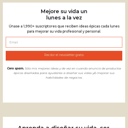
Mejore su vida un
lunes a la vez
Únase a 1,990+ suscriptores que reciben ideas épicas cada lunes
para mejorar su vida profesional y personal.
Cero spam.
Sólo mis mejores ideas y de vez en cuando anuncio de productos
épicos diseñados para ayudarles a diseñar sus vidas y/o mejorar sus
habilidades de negocios.