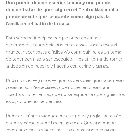
Uno puede decidir escribir la obra y uno puede
decidir tratar de que salga en el Teatro Nacional o
puede decidir que se quede como algo para la
familia en el patio de la casa.
Esta semana fue épica porque pude enseñarle
directamente a Antonia que crear cosas, sacar cosas al
mundo, hacer cosas difíciles y/o contribuir no es un tema
de tener permiso o ser escogido — es un tema de tomar
la decisión de hacerlo y hacerlo con cariño y ganas.
Pudimos ver — juntos — que las personas que hacen esas
cosas no son "especiales", que no tienen cosas que
nosotros no tenemos, que no se esperan a que alguien los
escoja o que les de permiso.
Pude enseñarle evidencia de que no hay reglas de quién
puede y cómo puede hacer las cosas. Que uno puede
inventarse cosas y hacerlas — solo para uno o con/para