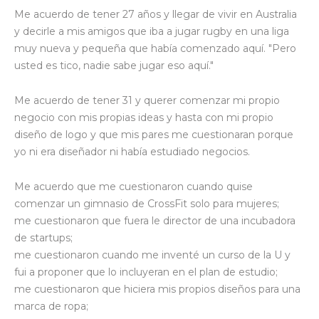
Me acuerdo de tener 27 años y llegar de vivir en Australia
y decirle a mis amigos que iba a jugar rugby en una liga
muy nueva y pequeña que había comenzado aquí. "Pero
usted es tico, nadie sabe jugar eso aquí."
Me acuerdo de tener 31 y querer comenzar mi propio
negocio con mis propias ideas y hasta con mi propio
diseño de logo y que mis pares me cuestionaran porque
yo ni era diseñador ni había estudiado negocios.
Me acuerdo que me cuestionaron cuando quise
comenzar un gimnasio de CrossFit solo para mujeres;
me cuestionaron que fuera le director de una incubadora
de startups;
me cuestionaron cuando me inventé un curso de la U y
fui a proponer que lo incluyeran en el plan de estudio;
me cuestionaron que hiciera mis propios diseños para una
marca de ropa;