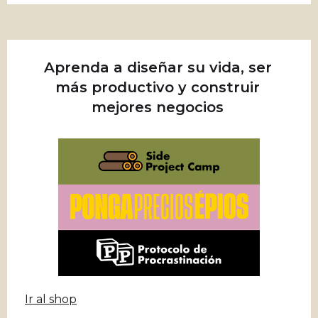
Aprenda a diseñar su vida, ser
más productivo y construir
mejores negocios
Ir al shop