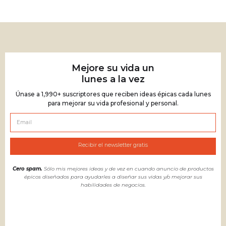
Mejore su vida un
lunes a la vez
Únase a 1,990+ suscriptores que reciben ideas épicas cada lunes
para mejorar su vida profesional y personal.
Cero spam.
Sólo mis mejores ideas y de vez en cuando anuncio de productos
épicos diseñados para ayudarles a diseñar sus vidas y/o mejorar sus
habilidades de negocios.