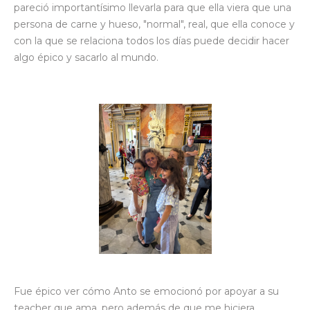
pareció importantísimo llevarla para que ella viera que una
persona de carne y hueso, "normal", real, que ella conoce y
con la que se relaciona todos los días puede decidir hacer
algo épico y sacarlo al mundo.
Fue épico ver cómo Anto se emocionó por apoyar a su
teacher que ama, pero además de que me hiciera