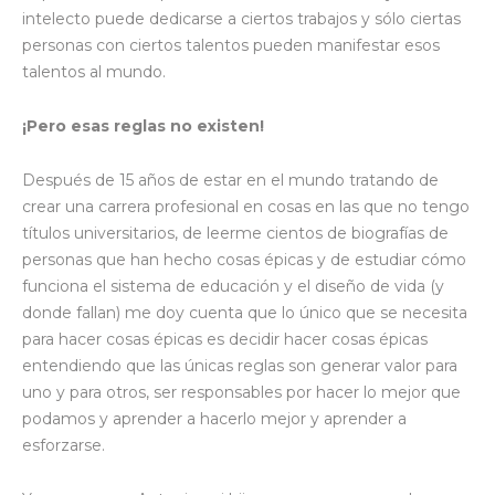
intelecto puede dedicarse a ciertos trabajos y sólo ciertas
personas con ciertos talentos pueden manifestar esos
talentos al mundo.
¡Pero esas reglas no existen!
Después de 15 años de estar en el mundo tratando de
crear una carrera profesional en cosas en las que no tengo
títulos universitarios, de leerme cientos de biografías de
personas que han hecho cosas épicas y de estudiar cómo
funciona el sistema de educación y el diseño de vida (y
donde fallan) me doy cuenta que lo único que se necesita
para hacer cosas épicas es decidir hacer cosas épicas
entendiendo que las únicas reglas son generar valor para
uno y para otros, ser responsables por hacer lo mejor que
podamos y aprender a hacerlo mejor y aprender a
esforzarse.