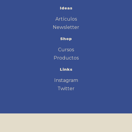
Ideas
Artículos
Newsletter
Shop
Cursos
Productos
Links
Instagram
Twitter