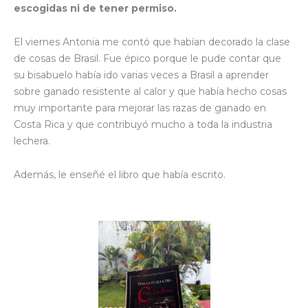
escogidas ni de tener permiso.
El viernes Antonia me contó que habían decorado la clase
de cosas de Brasil. Fue épico porque le pude contar que
su bisabuelo había ido varias veces a Brasil a aprender
sobre ganado resistente al calor y que había hecho cosas
muy importante para mejorar las razas de ganado en
Costa Rica y que contribuyó mucho a toda la industria
lechera.
Además, le enseñé el libro que había escrito.