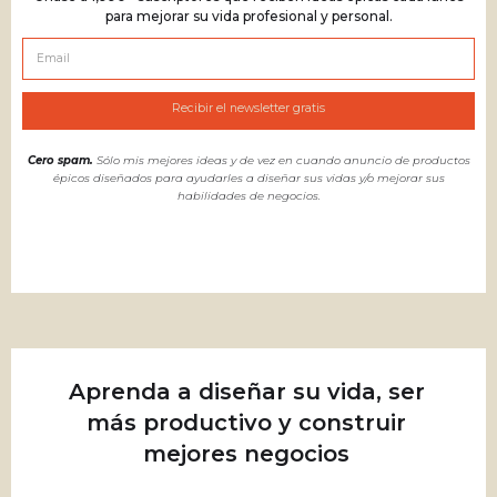
para mejorar su vida profesional y personal.
Cero spam.
Sólo mis mejores ideas y de vez en cuando anuncio de productos
épicos diseñados para ayudarles a diseñar sus vidas y/o mejorar sus
habilidades de negocios.
Aprenda a diseñar su vida, ser
más productivo y construir
mejores negocios