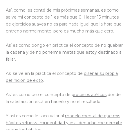
Así, como les conté de mis próximas semanas, es como
se ve mi concepto de
1 es más que 0
. Hacer 15 minutos
de ejercicios suaves no es para nada igual que la hora que
entreno normalmente, pero es mucho más que cero.
Así es como pongo en práctica el concepto de
no quebrar
la cadena
y de
no ponerme metas que estoy destinado a
fallar
.
Así se ve en la práctica el concepto de
diseñar su propia
definición de éxito
.
Así es como uso el concepto de
procesos atélicos
donde
la satisfacción está en hacerlo y no el resultado.
Y así es como le saco valor al
modelo mental de que mis
hábitos refuerza mi identidad y esa identidad me permite
seguir los hábitos
.