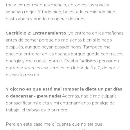
tocar comer mientras manejo, entonces los snacks
sonaban mejor. Y todo bien, he estado comiendo bien
hasta ahora y puedo recuperar después.
Sacrificio 2: Entrenamiento.
yo entreno en las mañanas
antes de comer porque no me siento bien si lo hago
después, aunque hayan pasado horas. Tampoco me
encanta entrenar en las noches porque quedo con mucha
energía y me cuesta dormir. Estaba facilísimo pensar en
entrenar 4 veces esa semana en lugar de 5 o 6, de por sí
es casi lo mismo.
Y ojo: no es que esté mal romper la dieta un par días
o descansar - ¡para nada!
Además, nadie me culparía
por sacrificar mi dieta y mi entrenamiento por algo de
trabajo, el trabajo es lo primero.
Pero en este caso me dí cuenta que no era que