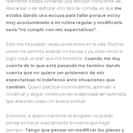
realmente estaba tomando una decisión consciente de
descansar o de disfrutar otro tipo de comida, es que
me
estaba dando una excusa para fallar porque estoy
muy acostumbrado a mi rutina regular y modificarla
sería "no cumplir con mis expectativas".
Esto me ha pasado varias veces antes en la vida. Muchas
veces me permito aceptar mi excusa y ya, otras veces sí
logro crear un plan que me beneficie.
Cuando me doy
cuenta de lo que está pasando me termino dando
cuenta que no quiero ser prisionero de mis
expectativas ni indefenso ante situaciones que
cambian.
Quiero practicar incomodarme, aprender a
modificar y seguir construyendo la identidad del optimista
que ataca las cosas con buena actitud.
Entonces, si quiero mantener el progreso no puedo
pensar en hacer exactamente lo mismo que hago
siempre.
Tengo que pensar en modificar los planes y