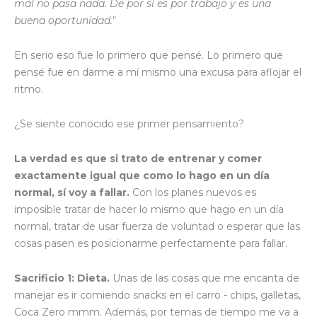
mal no pasa nada. De por sí es por trabajo y es una
buena oportunidad."
En serio eso fue lo primero que pensé. Lo primero que
pensé fue en darme a mí mismo una excusa para aflojar el
ritmo.
¿Se siente conocido ese primer pensamiento?
La verdad es que si trato de entrenar y comer
exactamente igual que como lo hago en un día
normal, sí voy a fallar.
Con los planes nuevos es
imposible tratar de hacer lo mismo que hago en un día
normal, tratar de usar fuerza de voluntad o esperar que las
cosas pasen es posicionarme perfectamente para fallar.
Sacrificio 1: Dieta.
Unas de las cosas que me encanta de
manejar es ir comiendo snacks en el carro - chips, galletas,
Coca Zero mmm. Además, por temas de tiempo me va a