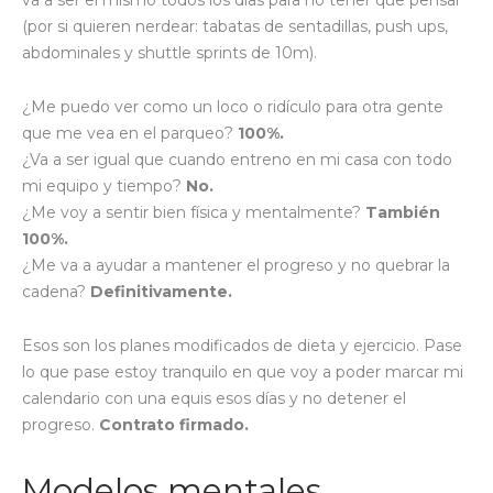
(por si quieren nerdear: tabatas de sentadillas, push ups,
abdominales y shuttle sprints de 10m).
¿Me puedo ver como un loco o ridículo para otra gente
que me vea en el parqueo?
100%.
¿Va a ser igual que cuando entreno en mi casa con todo
mi equipo y tiempo?
No.
¿Me voy a sentir bien física y mentalmente?
También
100%.
¿Me va a ayudar a mantener el progreso y no quebrar la
cadena?
Definitivamente.
Esos son los planes modificados de dieta y ejercicio. Pase
lo que pase estoy tranquilo en que voy a poder marcar mi
calendario con una equis esos días y no detener el
progreso.
Contrato firmado.
Modelos mentales