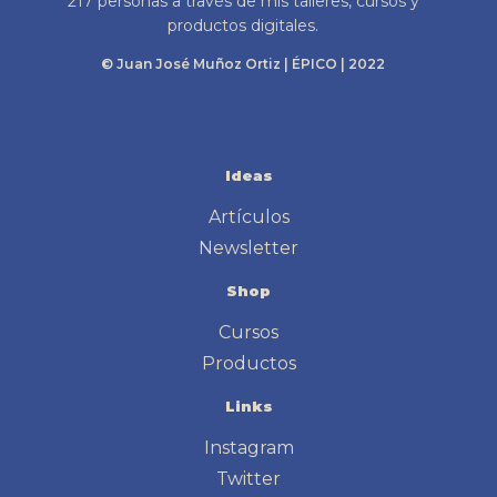
217 personas a través de mis talleres, cursos y
productos digitales.
© Juan José Muñoz Ortiz | ÉPICO | 2022
Ideas
Artículos
Newsletter
Shop
Cursos
Productos
Links
Instagram
Twitter