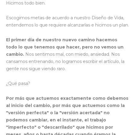
Hicimos todo bien.
Escogimos metas de acuerdo a nuestro Diseño de Vida,
entendemos lo que requiere alcanzarlas e hicimos un plan.
El primer día de nuestro nuevo camino hacemos
todo lo que tenemos que hacer, pero no vemos un
cambio.
Nos sentimos mal, con miedo, ansiedad. Nos
cansamos entrenando, no logramos escribir el artículo, la
gente nos sigue viendo raro.
¿Qué pasa?
Por más que actuemos exactamente como debemos
al inicio del cambio, por más que actuemos como la
"versión perfecta" o la "versión acertada" no
podemos cambiar, en el instante, el trabajo
"imperfecto" o "descarrilado" que hicimos por
meses, años o hasta décadas cuando éramos la