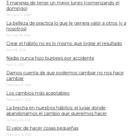
3 maneras de tener un mejor lunes (comenzando el
domingo)
January 15, 2018
La belleza de practica lo que le genera valor a otros (y a
nosotros)
January 31, 2022
Crear el hábito no es lo mismo que lograr el resultado
April 18, 2022
Nadie nunca hizo burpees por accidente
April 5, 2022
Darnos cuenta de que podemos cambiar no nos hace
cambiar
February 11, 2022
Los cambios más aceptables
February 11, 2022
La brecha en nuestros hábitos: el lugar donde
abandonamos el cambio que queremos hacer
January 24, 2022
El valor de hacer cosas pequeñas
February 15, 2021