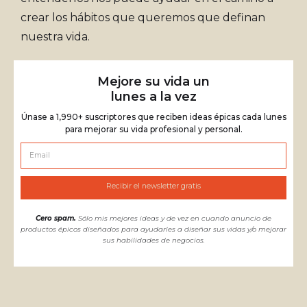
crear los hábitos que queremos que definan
nuestra vida.
Mejore su vida un
lunes a la vez
Únase a 1,990+ suscriptores que reciben ideas épicas cada lunes
para mejorar su vida profesional y personal.
Cero spam.
Sólo mis mejores ideas y de vez en cuando anuncio de
productos épicos diseñados para ayudarles a diseñar sus vidas y/o mejorar
sus habilidades de negocios.