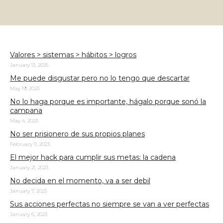
Valores > sistemas > hábitos > logros
January 13, 2025
Me puede disgustar pero no lo tengo que descartar
May 19, 2023
No lo haga porque es importante, hágalo porque sonó la
campana
May 4, 2023
No ser prisionero de sus propios planes
February 11, 2023
El mejor hack para cumplir sus metas: la cadena
January 21, 2023
No decida en el momento, va a ser debil
January 7, 2023
Sus acciones perfectas no siempre se van a ver perfectas
January 6, 2023